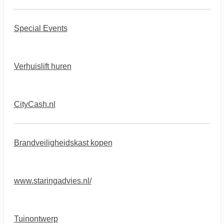
Special Events
Verhuislift huren
CityCash.nl
Brandveiligheidskast kopen
www.staringadvies.nl/
Tuinontwerp