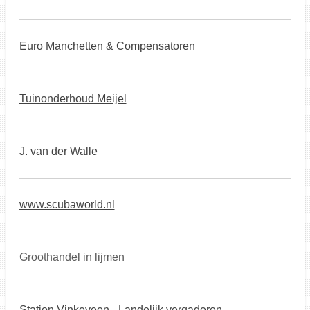
Euro Manchetten & Compensatoren
Tuinonderhoud Meijel
J. van der Walle
www.scubaworld.nl
Groothandel in lijmen
Station Vinkeveen - Landelijk vergaderen