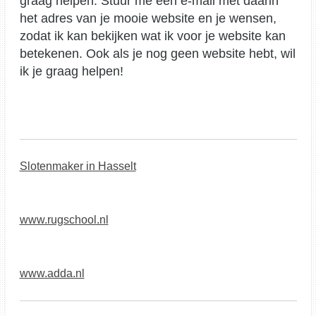
graag helpen. Stuur me een e-mail met daarin
het adres van je mooie website en je wensen,
zodat ik kan bekijken wat ik voor je website kan
betekenen. Ook als je nog geen website hebt, wil
ik je graag helpen!
Slotenmaker in Hasselt
www.rugschool.nl
www.adda.nl