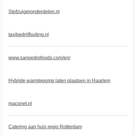
Stofzuigeronderdelen.nl
taxibedrijfbuiting.nl
www.sanpedrofoods.com/en/
Hybride warmtepomp laten plaatsen in Haarlem
maconet.nl
Catering aan huis regio Rotterdam