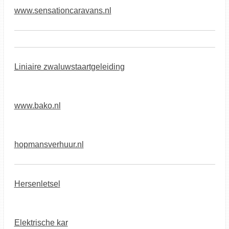
www.sensationcaravans.nl
Liniaire zwaluwstaartgeleiding
www.bako.nl
hopmansverhuur.nl
Hersenletsel
Elektrische kar