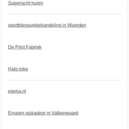
Superjacht huren
sportblessurebehandeling in Woerden
De Print Fabriek
Halo intra
egona.nl
Ervaren stukadoor in Valkenwaard