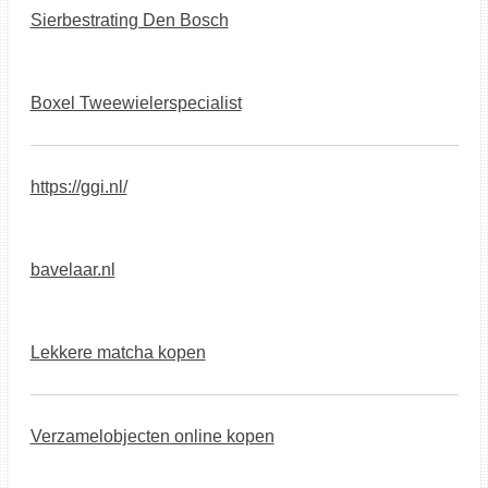
Sierbestrating Den Bosch
Boxel Tweewielerspecialist
https://ggi.nl/
bavelaar.nl
Lekkere matcha kopen
Verzamelobjecten online kopen