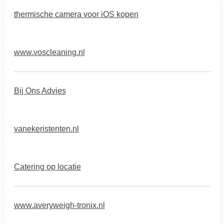
thermische camera voor iOS kopen
www.voscleaning.nl
Bij Ons Advies
vanekeristenten.nl
Catering op locatie
www.averyweigh-tronix.nl