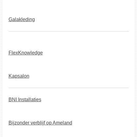
Galakleding
FlexKnowledge
Kapsalon
BNI Installaties
Bijzonder verblijf op Ameland