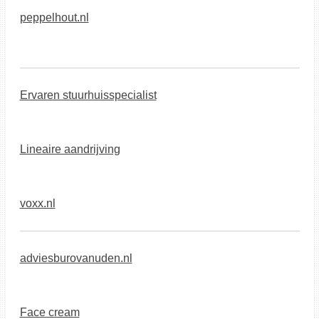
peppelhout.nl
Ervaren stuurhuisspecialist
Lineaire aandrijving
voxx.nl
adviesburovanuden.nl
Face cream