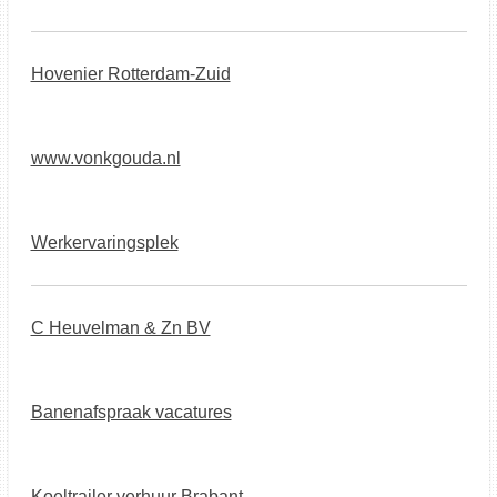
Hovenier Rotterdam-Zuid
www.vonkgouda.nl
Werkervaringsplek
C Heuvelman & Zn BV
Banenafspraak vacatures
Koeltrailer verhuur Brabant