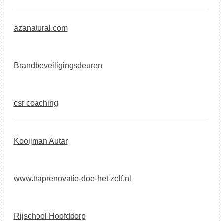
azanatural.com
Brandbeveiligingsdeuren
csr coaching
Kooijman Autar
www.traprenovatie-doe-het-zelf.nl
Rijschool Hoofddorp