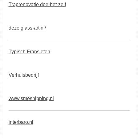
Traprenovatie doe-het-zelf
dezelglass-art.nl/
Typisch Frans eten
Verhuisbedrijf
www.smeshipping.nl
interbaro.nl