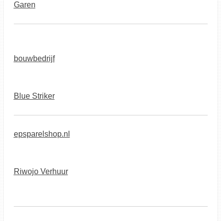
Garen
bouwbedrijf
Blue Striker
epsparelshop.nl
Riwojo Verhuur