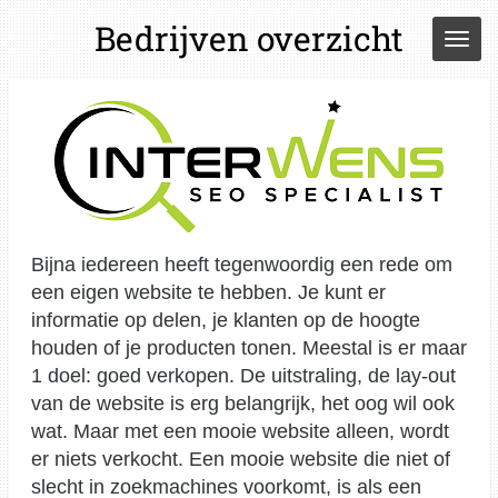
Ga
Bedrijven overzicht
direct
naar
de
hoofdinhoud
Bijna iedereen heeft tegenwoordig een rede om
een eigen website te hebben. Je kunt er
informatie op delen, je klanten op de hoogte
houden of je producten tonen. Meestal is er maar
1 doel: goed verkopen.
De uitstraling, de lay-out
van de website is erg belangrijk, het oog wil ook
wat. Maar met een mooie website alleen, wordt
er niets verkocht. Een mooie website die niet of
slecht in zoekmachines voorkomt, is als een